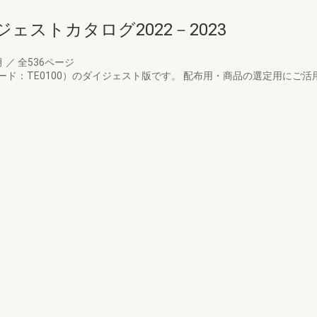
ストカタログ2022－2023
月
／
全536ページ
ド：TE0100）のダイジェスト版です。 配布用・商品の選定用にご活用