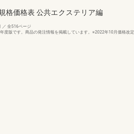
規格価格表 公共エクステリア編
月
／
全516ページ
2年度版です。商品の発注情報を掲載しています。※2022年10月価格改