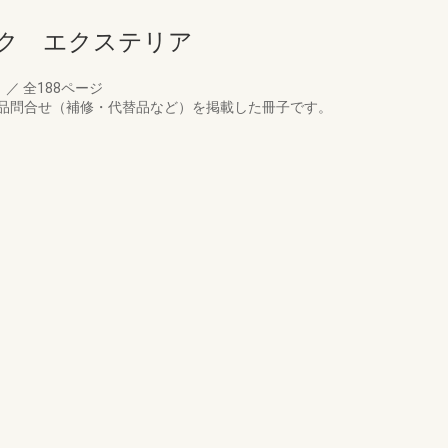
ク エクステリア
月
／
全188ページ
品問合せ（補修・代替品など）を掲載した冊子です。