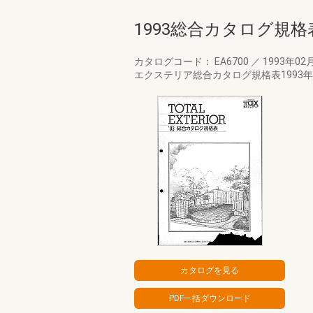
1993総合カタログ規格
カタログコード： EA6700
／
1993年02
エクステリア総合カタログ規格表1993