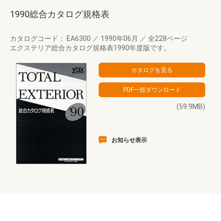
1990総合カタログ規格表
カタログコード： EA6300
／
1990年06月
／
全228ページ
エクステリア総合カタログ規格表1990年度版です。
(59.9MB)
お知らせ表示