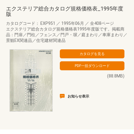
エクステリア総合カタログ規格価格表_1995年度
版
カタログコード： EXP951
／
1995年06月
／
全408ページ
エクステリア総合カタログ規格価格表1995年度版です。掲載商
品：門扉／門柱／フェンス／門戸・塀／庭まわり／車庫まわり／
景観EX関連品／住宅建材関連品
(88.8MB)
お知らせ表示