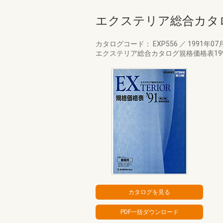
エクステリア総合カタロ
カタログコード： EXP556
／
1991年07
エクステリア総合カタログ規格価格表1