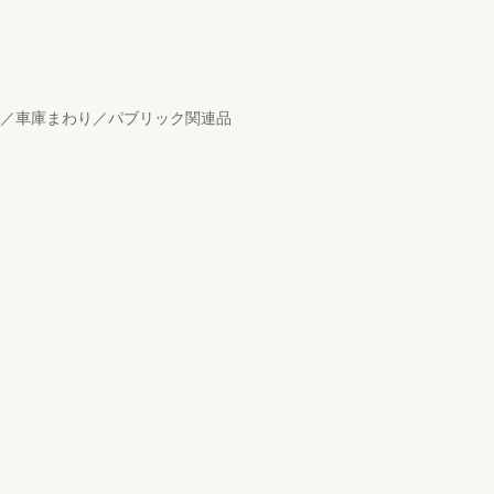
り／車庫まわり／パブリック関連品