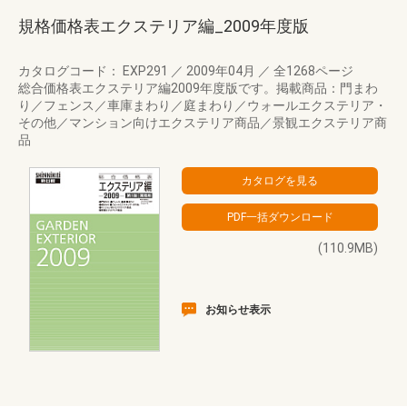
規格価格表エクステリア編_2009年度版
カタログコード： EXP291
／
2009年04月
／
全1268ページ
総合価格表エクステリア編2009年度版です。掲載商品：門まわ
り／フェンス／車庫まわり／庭まわり／ウォールエクステリア・
その他／マンション向けエクステリア商品／景観エクステリア商
品
(110.9MB)
お知らせ表示