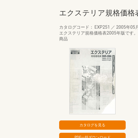
エクステリア規格価格表
カタログコード： EXP251
／
2005年05
エクステリア規格価格表2005年版で
商品