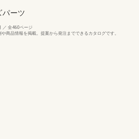
ズパーツ
月
／
全460ページ
例や商品情報を掲載。提案から発注までできるカタログです。