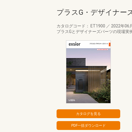
プラスG・デザイナー
カタログコード： ET1900
／
2022年06
プラスGとデザイナーズパーツの現場実