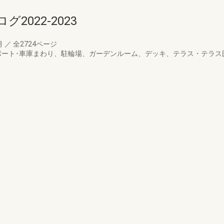
022-2023
月
／
全2724ページ
ポート･車庫まわり、駐輪場、ガーデンルーム、デッキ、テラス・テラス