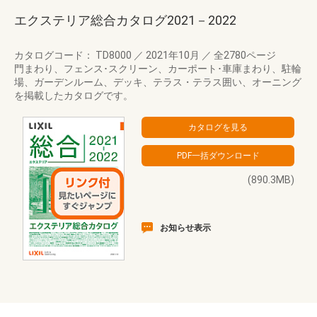
エクステリア総合カタログ2021－2022
カタログコード： TD8000
／
2021年10月
／
全2780ページ
門まわり、フェンス･スクリーン、カーポート･車庫まわり、駐輪
場、ガーデンルーム、デッキ、テラス・テラス囲い、オーニング
を掲載したカタログです。
(890.3MB)
お知らせ表示