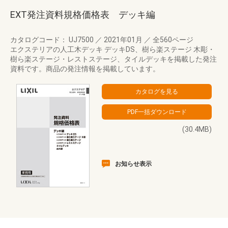
EXT発注資料規格価格表 デッキ編
カタログコード： UJ7500
／
2021年01月
／
全560ページ
エクステリアの人工木デッキ デッキDS、樹ら楽ステージ 木彫・
樹ら楽ステージ・レストステージ、タイルデッキを掲載した発注
資料です。商品の発注情報を掲載しています。
(30.4MB)
お知らせ表示