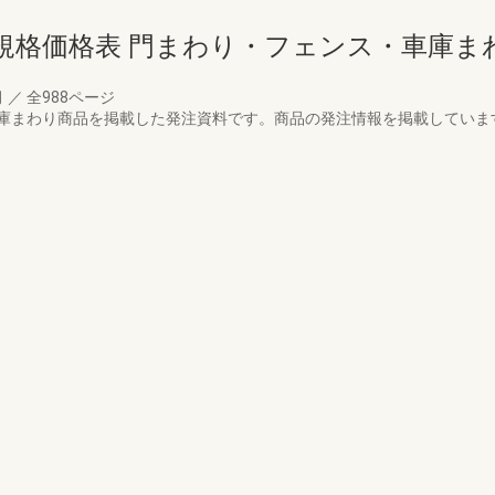
規格価格表 門まわり・フェンス・車庫ま
月
／
全988ページ
庫まわり商品を掲載した発注資料です。商品の発注情報を掲載していま