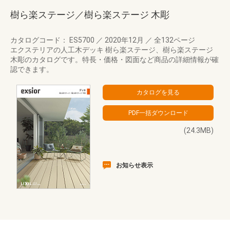
樹ら楽ステージ／樹ら楽ステージ 木彫
カタログコード： ES5700
／
2020年12月
／
全132ページ
エクステリアの人工木デッキ 樹ら楽ステージ、樹ら楽ステージ
木彫のカタログです。特長・価格・図面など商品の詳細情報が確
認できます。
(24.3MB)
お知らせ表示