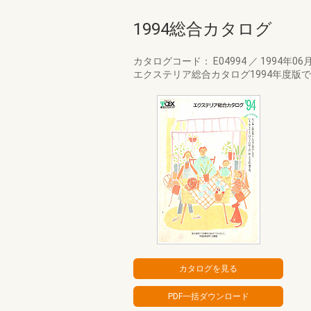
1994総合カタログ
カタログコード： E04994
／
1994年06
エクステリア総合カタログ1994年度版