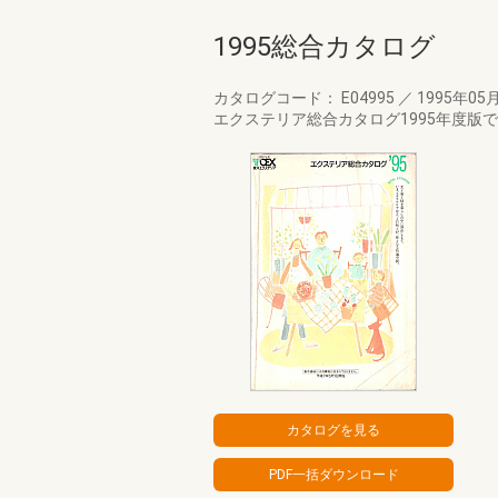
1995総合カタログ
カタログコード： E04995
／
1995年05
エクステリア総合カタログ1995年度版