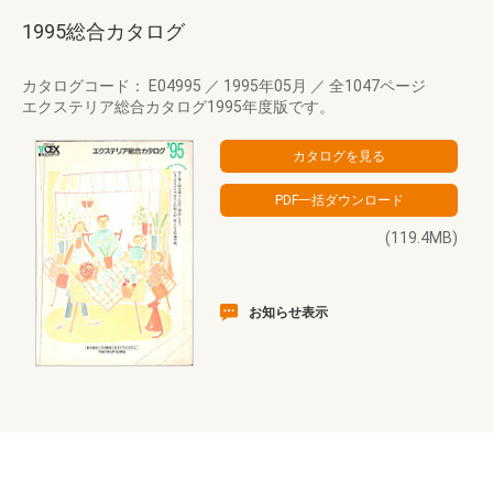
1995総合カタログ
カタログコード： E04995
／
1995年05月
／
全1047ページ
エクステリア総合カタログ1995年度版です。
(119.4MB)
お知らせ表示