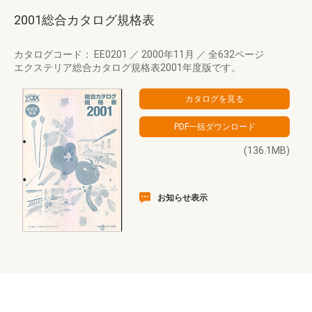
2001総合カタログ規格表
カタログコード： EE0201
／
2000年11月
／
全632ページ
エクステリア総合カタログ規格表2001年度版です。
(136.1MB)
お知らせ表示