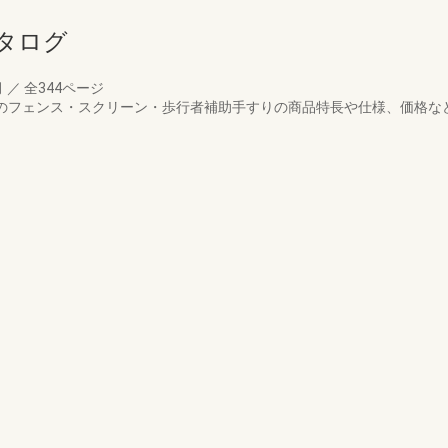
タログ
月
／
全344ページ
リアのフェンス・スクリーン・歩行者補助手すりの商品特長や仕様、価格