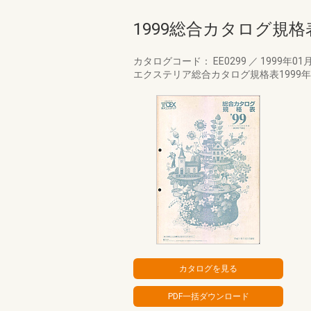
1999総合カタログ規格
カタログコード： EE0299
／
1999年01
エクステリア総合カタログ規格表1999