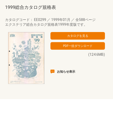
1999総合カタログ規格表
カタログコード： EE0299
／
1999年01月
／
全588ページ
エクステリア総合カタログ規格表1999年度版です。
(124.6MB)
お知らせ表示