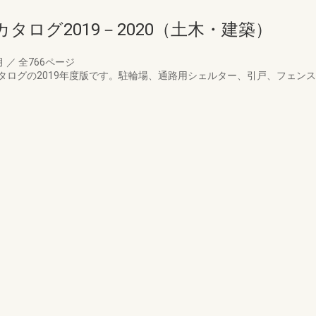
タログ2019－2020（土木・建築）
月
／
全766ページ
タログの2019年度版です。駐輪場、通路用シェルター、引戸、フェン