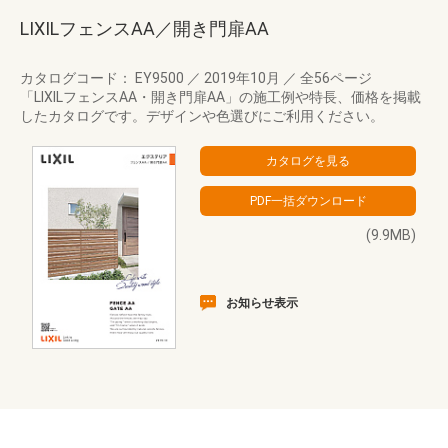
LIXILフェンスAA／開き門扉AA
カタログコード： EY9500
／
2019年10月
／
全56ページ
「LIXILフェンスAA・開き門扉AA」の施工例や特長、価格を掲載
したカタログです。デザインや色選びにご利用ください。
(9.9MB)
お知らせ表示