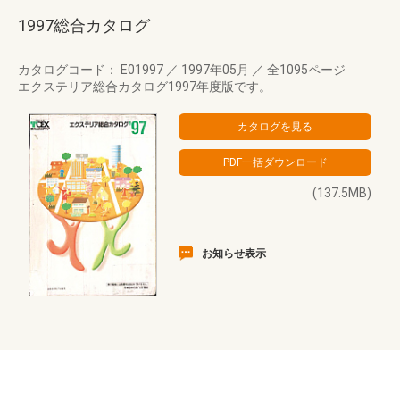
1997総合カタログ
カタログコード： E01997
／
1997年05月
／
全1095ページ
エクステリア総合カタログ1997年度版です。
(137.5MB)
お知らせ表示