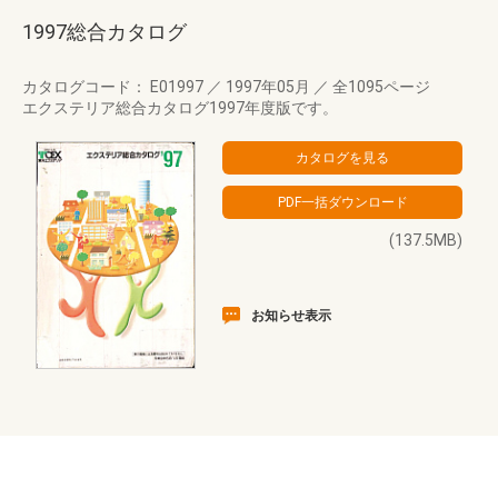
1997総合カタログ
カタログコード： E01997
／
1997年05月
／
全1095ページ
エクステリア総合カタログ1997年度版です。
(137.5MB)
お知らせ表示