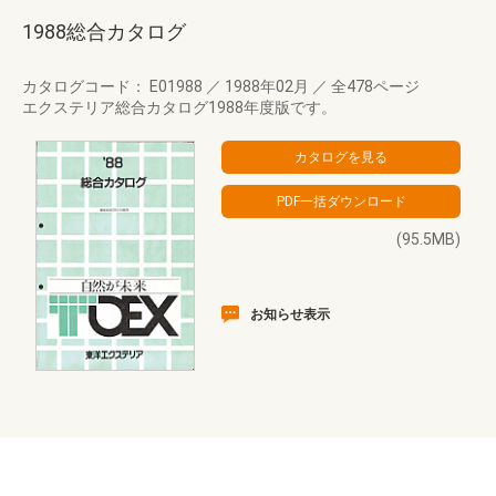
1988総合カタログ
カタログコード： E01988
／
1988年02月
／
全478ページ
エクステリア総合カタログ1988年度版です。
(95.5MB)
お知らせ表示