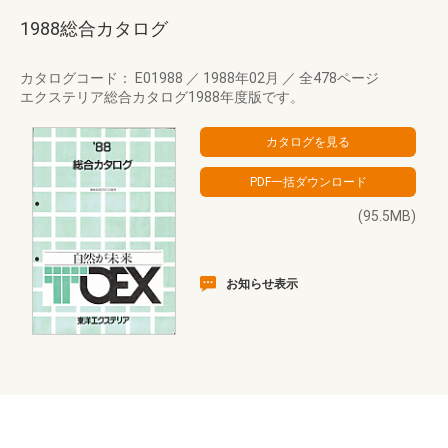
1988総合カタログ
カタログコード： E01988
／
1988年02月
／
全478ページ
エクステリア総合カタログ1988年度版です。
(95.5MB)
お知らせ表示