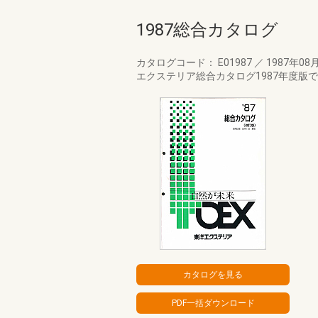
1987総合カタログ
カタログコード： E01987
／
1987年08
エクステリア総合カタログ1987年度版です。