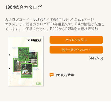
1984総合カタログ
カタログコード： E01984
／
1984年10月
／
全262ページ
エクステリア総合カタログ1984年度版です。P.4 の情報が欠落し
ています。ご了承ください。P.209からP.256巻末規格表追加
(44.2MB)
お知らせ表示