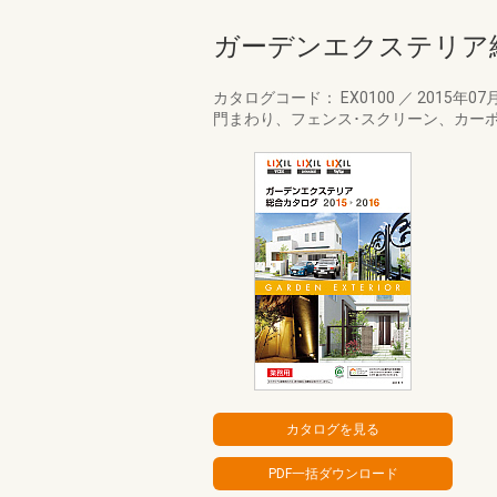
ガーデンエクステリア総
カタログコード： EX0100
／
2015年07
門まわり、フェンス･スクリーン、カー