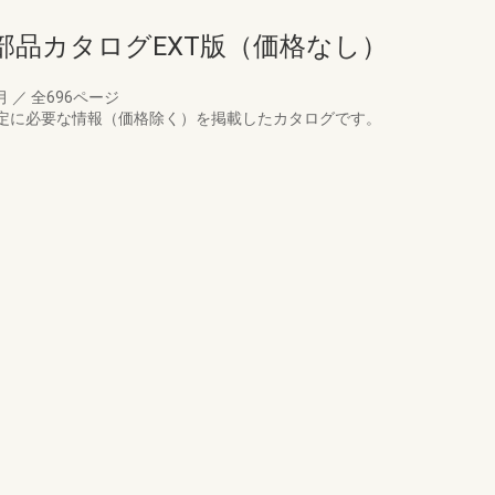
部品カタログEXT版（価格なし）
4月
／
全696ページ
特定に必要な情報（価格除く）を掲載したカタログです。