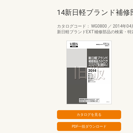
14新日軽ブランド補修
カタログコード： WG0800
／
2014年0
新日軽ブランドEXT補修部品の検索・