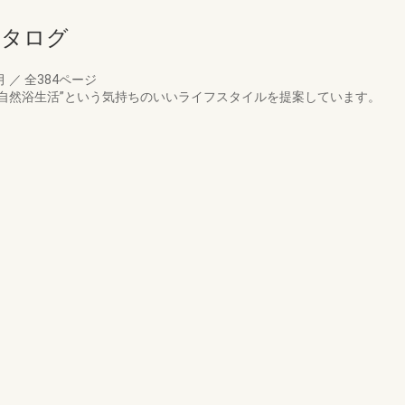
合カタログ
月
／
全384ページ
“自然浴生活”という気持ちのいいライフスタイルを提案しています。