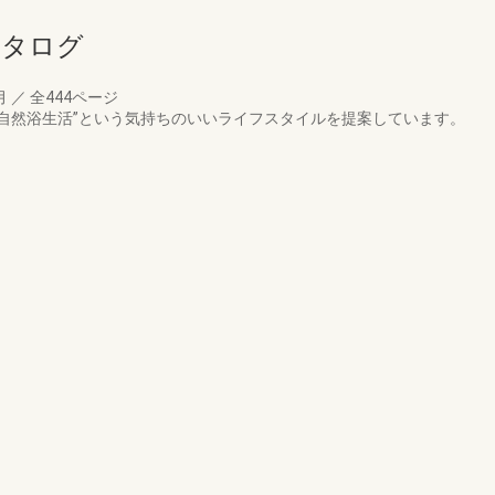
合カタログ
月
／
全444ページ
“自然浴生活”という気持ちのいいライフスタイルを提案しています。