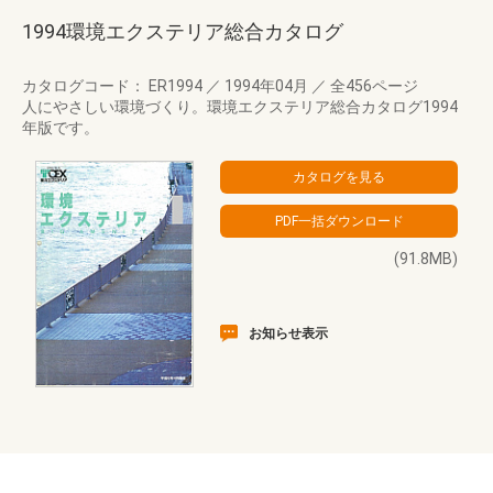
1994環境エクステリア総合カタログ
カタログコード： ER1994
／
1994年04月
／
全456ページ
人にやさしい環境づくり。環境エクステリア総合カタログ1994
年版です。
(91.8MB)
お知らせ表示