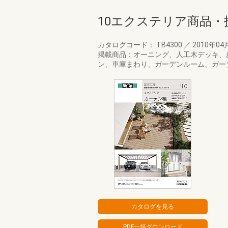
10エクステリア商品
カタログコード： TB4300
／
2010年04
掲載商品：オーニング、人工木デッキ、
ン、車庫まわり、ガーデンルーム、ガー