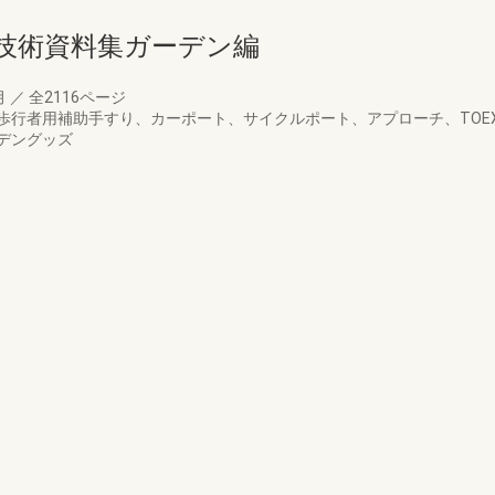
・技術資料集ガーデン編
月
／
全2116ページ
歩行者用補助手すり、カーポート、サイクルポート、アプローチ、TOE
デングッズ