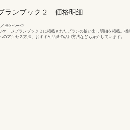
プランブック２ 価格明細
月
／
全8ページ
ドパッケージプランブック２に掲載されたプランの拾い出し明細を掲載。
へのアクセス方法、おすすめ品番の活用方法なども紹介しています。