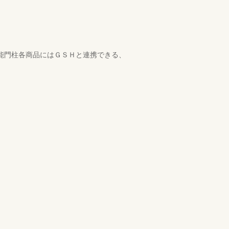
機能門柱各商品にはＧＳＨと連携できる、