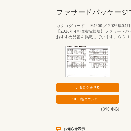
ファサードパッケージ
カタログコード： IE4200
／
2026年04
【2026年4月価格掲載版】ファサー
おすすめ品番を掲載しています。ＧＳＨ
(390.4KB)
お知らせ表示