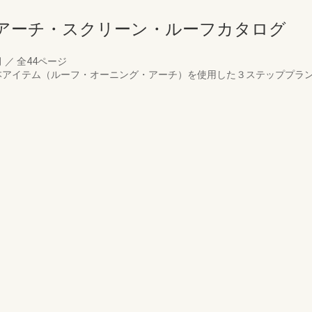
アーチ・スクリーン・ルーフカタログ
月
／
全44ページ
の基本アイテム（ルーフ・オーニング・アーチ）を使用した３ステッププラ