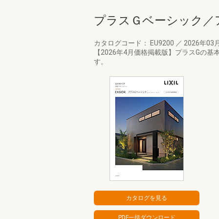
プラスＧベーシック／
カタログコード： EU9200
／
2026年03
【2026年4月価格掲載版】プラスG
す。