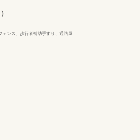
築）
、フェンス、歩行者補助手すり、通路屋