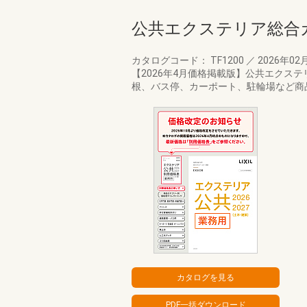
公共エクステリア総合
カタログコード： TF1200
／
2026年02
【2026年4月価格掲載版】公共エク
根、バス停、カーポート、駐輪場など商