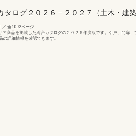
カタログ２０２６－２０２７（土木・建
月
／
全1092ページ
ステリア商品を掲載した総合カタログの２０２６年度版です。引戸、門扉
品の詳細情報を確認できます。