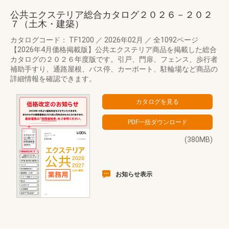
公共エクステリア総合カタログ２０２６－２０２
７（土木・建築）
カタログコード： TF1200
／
2026年02月
／
全1092ページ
【2026年4月価格掲載版】公共エクステリア商品を掲載した総合
カタログの２０２６年度版です。引戸、門扉、フェンス、歩行者
補助手すり、通路屋根、バス停、カーポート、駐輪場など商品の
詳細情報を確認できます。
(380MB)
お知らせ表示