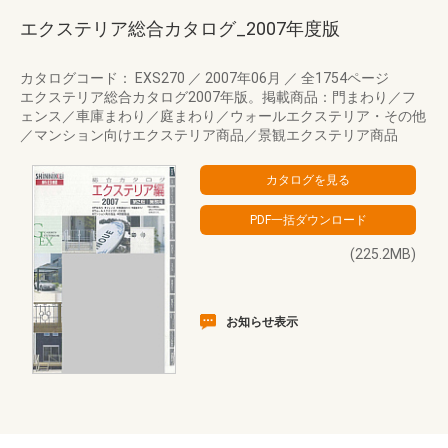
エクステリア総合カタログ_2007年度版
カタログコード： EXS270
／
2007年06月
／
全1754ページ
エクステリア総合カタログ2007年版。掲載商品：門まわり／フ
ェンス／車庫まわり／庭まわり／ウォールエクステリア・その他
／マンション向けエクステリア商品／景観エクステリア商品
(225.2MB)
お知らせ表示