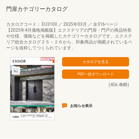
門扉カテゴリーカタログ
カタログコード： EU3100
／
2025年03月
／
全316ページ
【2025年4月価格掲載版】エクステリアの門扉・門戸の商品特長
や仕様、価格などを掲載したカテゴリーカタログです。エクステ
リア総合カタログ２５－２６から、対象商品が掲載されているペ
ージを抜粋してつくられています。
(456.4MB)
お知らせ表示