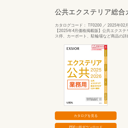
公共エクステリア総合
カタログコード： TF0200
／
2025年02
【2025年4月価格掲載版】公共エクス
ス停、カーポート、駐輪場など商品の詳