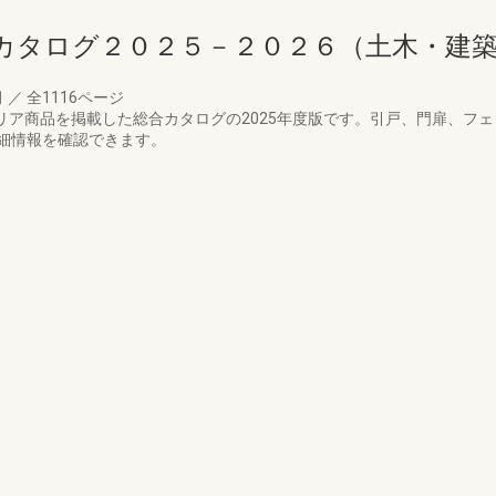
カタログ２０２５－２０２６（土木・建
月
／
全1116ページ
テリア商品を掲載した総合カタログの2025年度版です。引戸、門扉、フ
細情報を確認できます。