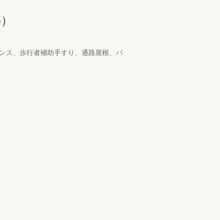
築）
ェンス、歩行者補助手すり、通路屋根、バ