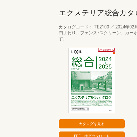
エクステリア総合カタ
カタログコード： TE2100
／
2024年02
門まわり、フェンス･スクリーン、カー
す。