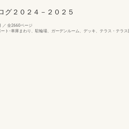
ログ２０２４－２０２５
月
／
全2660ページ
ポート･車庫まわり、駐輪場、ガーデンルーム、デッキ、テラス・テラス