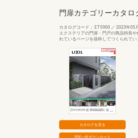
門扉カテゴリーカタロ
カタログコード： ET5900
／
2023年05
エクステリアの門扉・門戸の商品特長や
れているページを抜粋してつくられてい