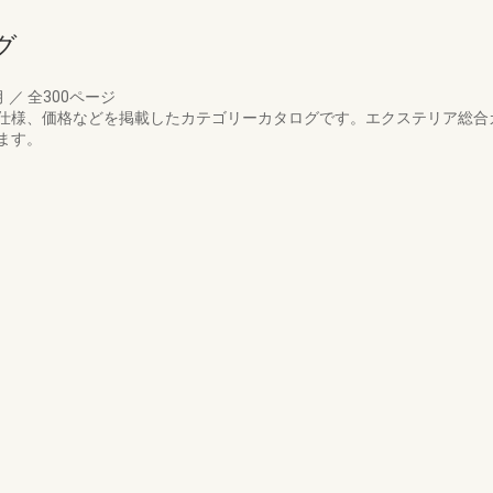
グ
月
／
全300ページ
仕様、価格などを掲載したカテゴリーカタログです。エクステリア総合カ
ます。