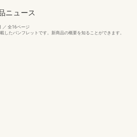
商品ニュース
月
／
全16ページ
を掲載したパンフレットです。新商品の概要を知ることができます。