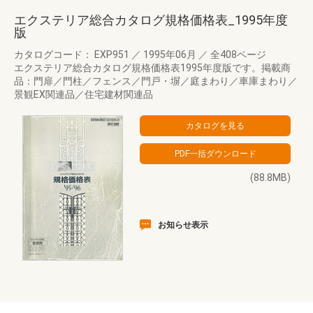
エクステリア総合カタログ規格価格表_1995年度
版
カタログコード： EXP951
／
1995年06月
／
全408ページ
エクステリア総合カタログ規格価格表1995年度版です。掲載商
品：門扉／門柱／フェンス／門戸・塀／庭まわり／車庫まわり／
景観EX関連品／住宅建材関連品
(88.8MB)
お知らせ表示