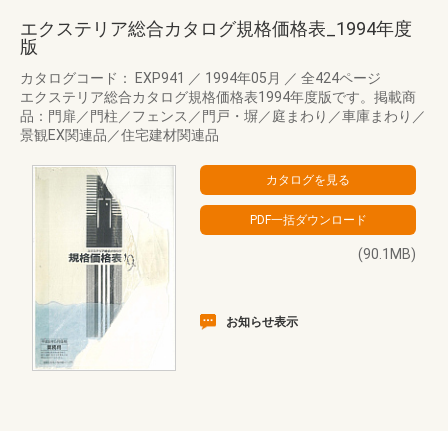
エクステリア総合カタログ規格価格表_1994年度
版
カタログコード： EXP941
／
1994年05月
／
全424ページ
エクステリア総合カタログ規格価格表1994年度版です。掲載商
品：門扉／門柱／フェンス／門戸・塀／庭まわり／車庫まわり／
景観EX関連品／住宅建材関連品
(90.1MB)
お知らせ表示