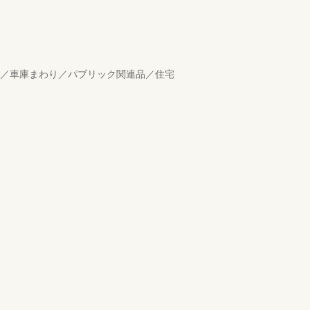
り／車庫まわり／パブリック関連品／住宅