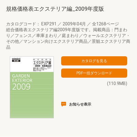
規格価格表エクステリア編_2009年度版
カタログコード： EXP291
／
2009年04月
／
全1268ページ
総合価格表エクステリア編2009年度版です。掲載商品：門まわ
り／フェンス／車庫まわり／庭まわり／ウォールエクステリア・
その他／マンション向けエクステリア商品／景観エクステリア商
品
(110.9MB)
お知らせ表示